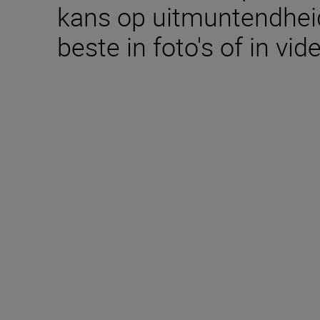
kans op uitmuntendheid,
beste in foto's of in vid
Technische specific