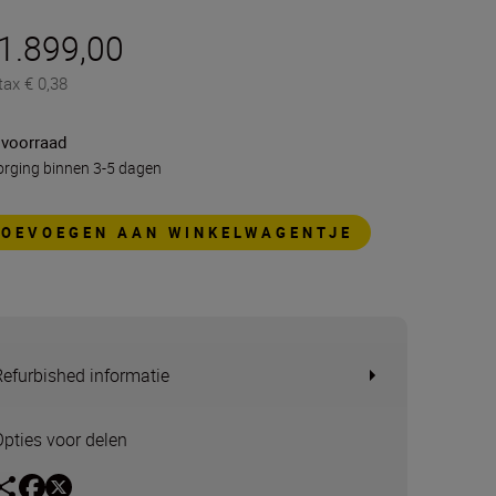
 1.899,00
tax € 0,38
 voorraad
rging binnen 3-5 dagen
TOEVOEGEN AAN WINKELWAGENTJE
Refurbished informatie
Opties voor delen