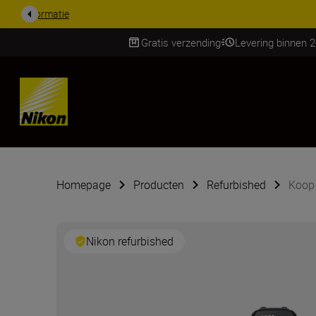
KORTING OP ACCESSOI
Gratis verzending
Levering binnen 
SKIP
Homepage
Producten
Refurbished
Koop 
Nikon refurbished