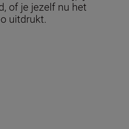
 of je jezelf nu het
eo uitdrukt.
aties