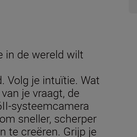
 in de wereld wilt
. Volg je intuïtie. Wat
van je vraagt, de
 Z6II-systeemcamera
 om sneller, scherper
te creëren. Grijp je