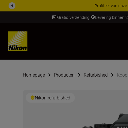
Profiteer van onze
Gratis verzending
Levering binnen 
SKIP
Homepage
Producten
Refurbished
Koop 
Nikon refurbished