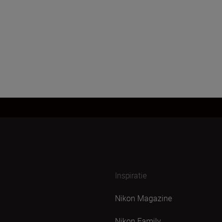
Inspiratie
Nikon Magazine
Nikon Family