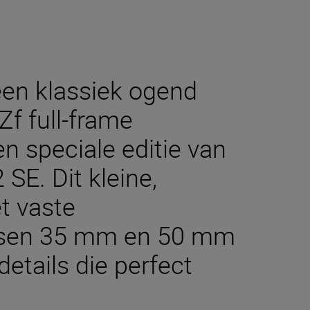
een klassiek ogend
Zf full-frame
 speciale editie van
E. Dit kleine,
et vaste
ssen 35 mm en 50 mm
details die perfect