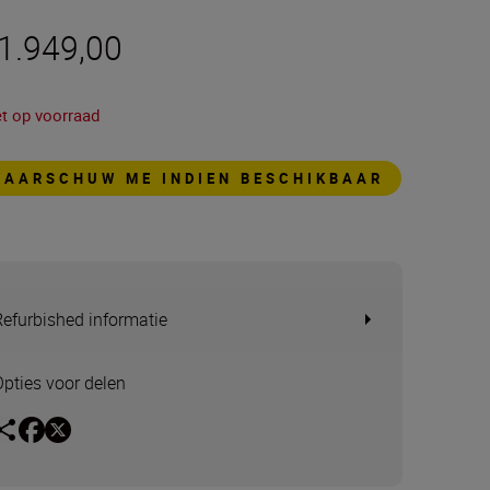
 1.949,00
et op voorraad
WAARSCHUW ME INDIEN BESCHIKBAAR
Refurbished informatie
Opties voor delen