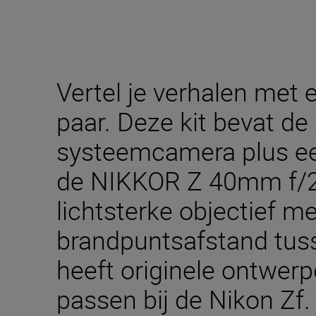
Vertel je verhalen met 
paar. Deze kit bevat de 
systeemcamera plus een
de NIKKOR Z 40mm f/2 S
lichtsterke objectief m
brandpuntsafstand tu
heeft originele ontwerp
passen bij de Nikon Zf.