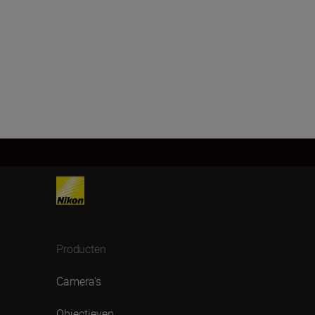
Producten
Camera's
Objectieven