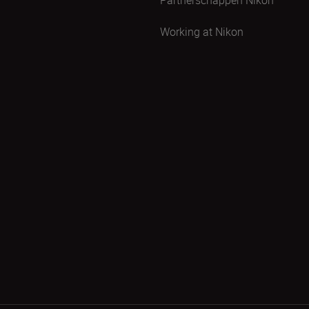
Working at Nikon