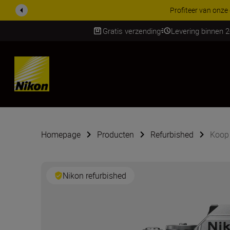
KORTING OP ACCESSOI
Gratis verzending
Levering binnen 
SKIP
Homepage
Producten
Refurbished
Koop 
Nikon refurbished