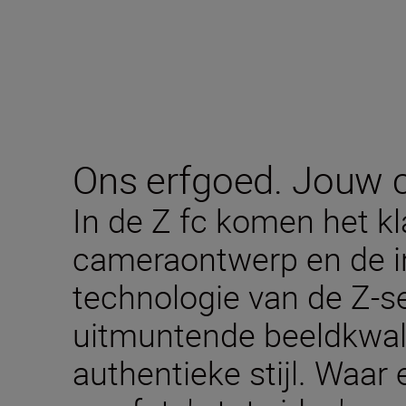
Ons erfgoed. Jouw cr
In de Z fc komen het k
cameraontwerp en de i
technologie van de Z-s
uitmuntende beeldkwali
authentieke stijl. Waar 