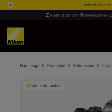
KORTING OP ACCESSOI
Gratis verzending
Levering binnen 
SKIP
Homepage
Producten
Refurbished
Koop 
Nikon refurbished