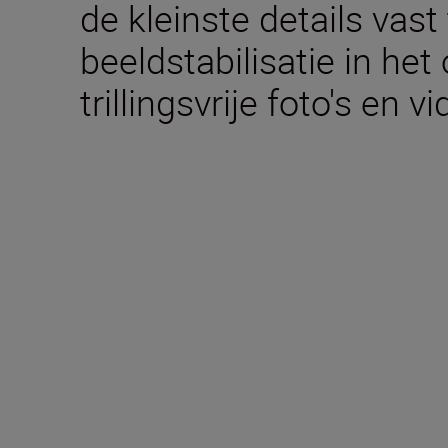
de kleinste details vast
beeldstabilisatie in het
trillingsvrije foto's en vi
Technische specific