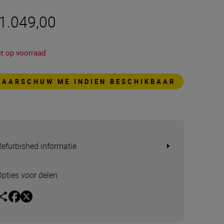
 1.049,00
et op voorraad
WAARSCHUW ME INDIEN BESCHIKBAAR
Refurbished informatie
Opties voor delen