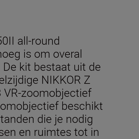
II all-round
enoeg is om overal
De kit bestaat uit de
elzijdige NIKKOR Z
 VR-zoomobjectief
zoomobjectief beschikt
tanden die je nodig
en en ruimtes tot in