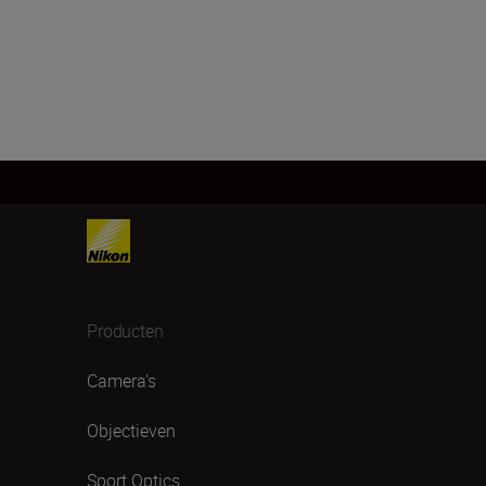
Producten
Camera's
Objectieven
Sport Optics