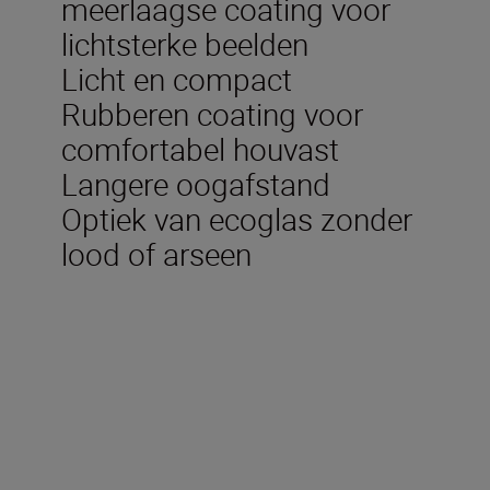
meerlaagse coating voor
lichtsterke beelden
Licht en compact
Rubberen coating voor
comfortabel houvast
Langere oogafstand
Optiek van ecoglas zonder
lood of arseen
Technische specificaties