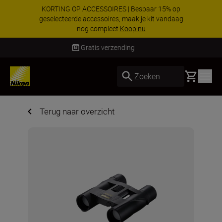
KORTING OP ACCESSOIRES | Bespaar 15% op
geselecteerde accessoires, maak je kit vandaag
nog compleet
Koop nu
Levering binnen 2-3 werkdagen
Basket
Zoeken
Terug naar overzicht