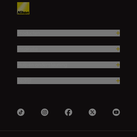
Producten
Inspiratie
Hulp en ondersteuning
Bedrijf