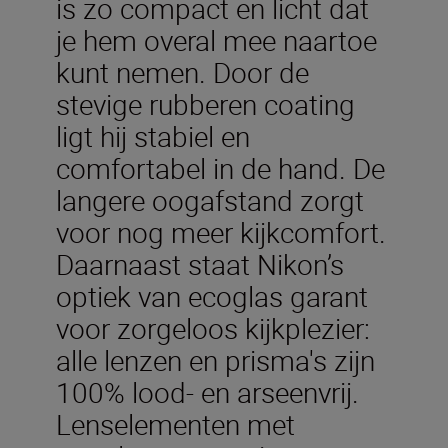
is zo compact en licht dat
je hem overal mee naartoe
kunt nemen. Door de
stevige rubberen coating
ligt hij stabiel en
comfortabel in de hand. De
langere oogafstand zorgt
voor nog meer kijkcomfort.
Daarnaast staat Nikon’s
optiek van ecoglas garant
voor zorgeloos kijkplezier:
alle lenzen en prisma's zijn
100% lood- en arseenvrij.
Lenselementen met