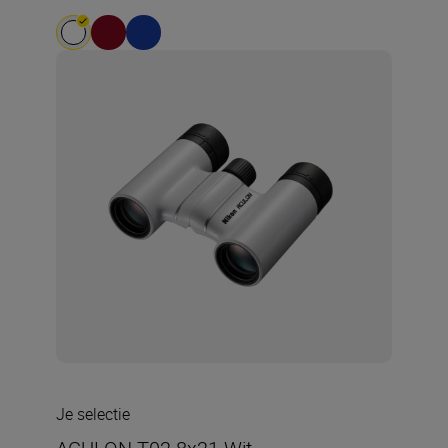
Je selectie