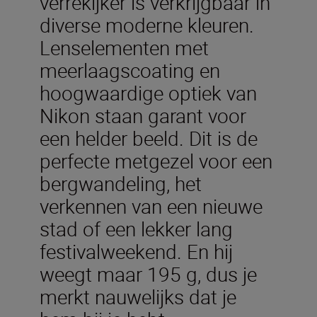
verrekijker is verkrijgbaar in
diverse moderne kleuren.
Lenselementen met
meerlaagscoating en
hoogwaardige optiek van
Nikon staan garant voor
een helder beeld. Dit is de
perfecte metgezel voor een
bergwandeling, het
verkennen van een nieuwe
stad of een lekker lang
festivalweekend. En hij
weegt maar 195 g, dus je
merkt nauwelijks dat je