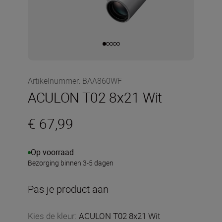
Artikelnummer
:
BAA860WF
ACULON T02 8x21 Wit
€ 67,99
Op voorraad
Bezorging binnen 3-5 dagen
Pas je product aan
Kies de kleur
:
ACULON T02 8x21 Wit