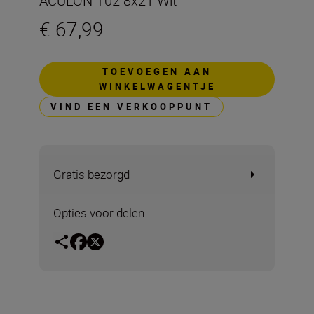
ACULON T02 8x21 Wit
€ 67,99
TOEVOEGEN AAN
WINKELWAGENTJE
VIND EEN VERKOOPPUNT
Gratis bezorgd
Opties voor delen