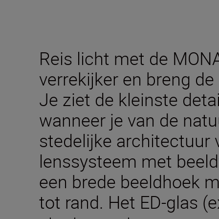
Reis licht met de MO
verrekijker en breng de 
Je ziet de kleinste deta
wanneer je van de natuur
stedelijke architectuur 
lenssysteem met beeldv
een brede beeldhoek m
tot rand. Het ED-glas (e