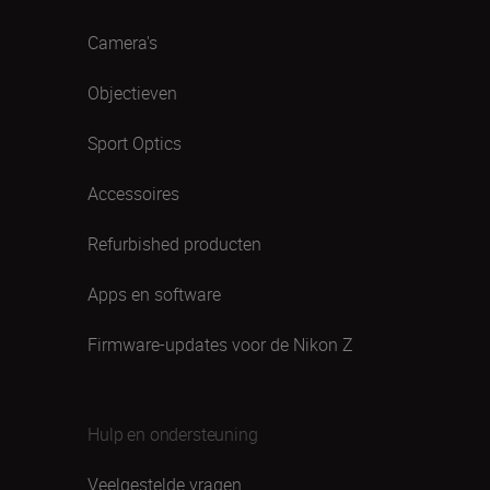
Camera's
Objectieven
Sport Optics
Accessoires
Refurbished producten
Apps en software
Firmware-updates voor de Nikon Z
Hulp en ondersteuning
Veelgestelde vragen