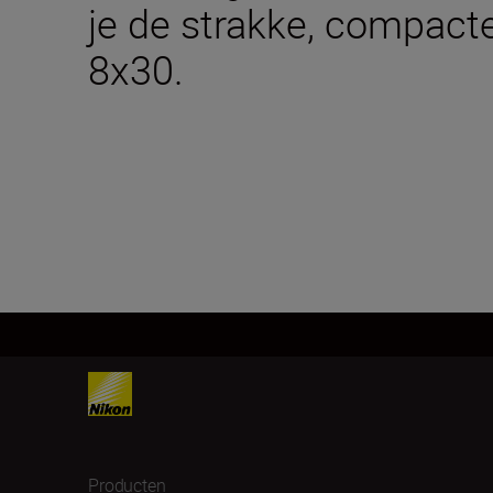
je de strakke, compa
8x30.
Producten