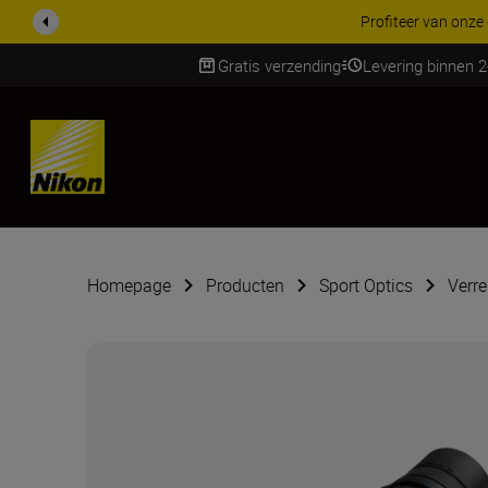
KORTING OP ACCESSOI
Gratis verzending
Levering binnen 
SKIP
Homepage
Producten
Sport Optics
Verre