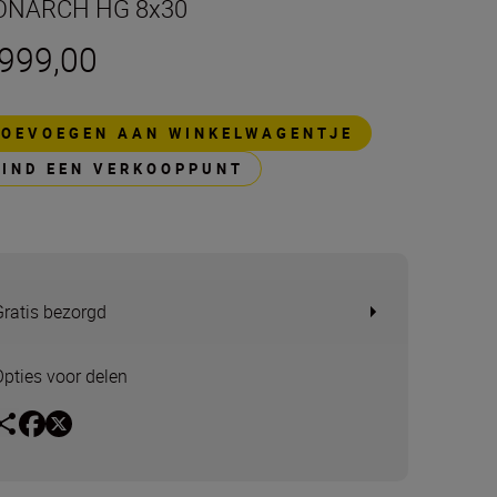
NARCH HG 8x30
 999,00
TOEVOEGEN AAN WINKELWAGENTJE
VIND EEN VERKOOPPUNT
Gratis bezorgd
Opties voor delen