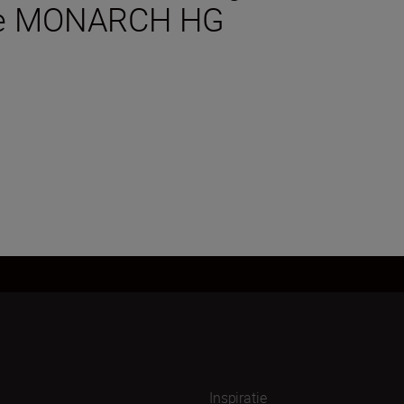
cte MONARCH HG
Inspiratie