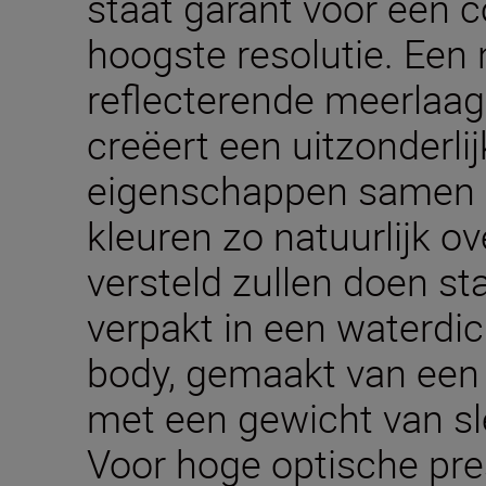
staat garant voor een c
hoogste resolutie. Een 
reflecterende meerlaa
creëert een uitzonderlij
eigenschappen samen z
kleuren zo natuurlijk o
versteld zullen doen staa
verpakt in een waterdi
body, gemaakt van een
met een gewicht van sl
Voor hoge optische pre