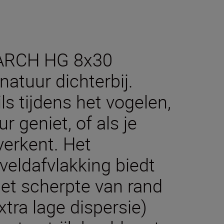
NARCH HG 8x30
natuur dichterbij.
ils tijdens het vogelen,
 geniet, of als je
verkent. Het
eldafvlakking biedt
et scherpte van rand
xtra lage dispersie)