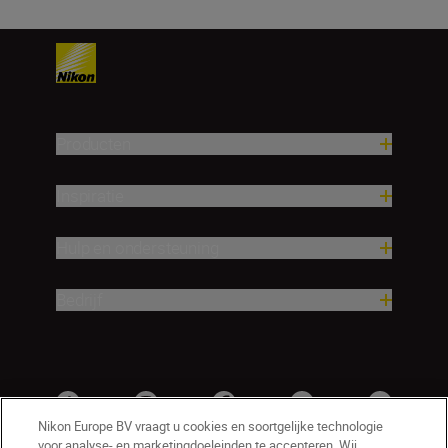
Producten
Inspiratie
Hulp en ondersteuning
Bedrijf
Nikon Europe BV vraagt u cookies en soortgelijke technologie
voor analyse- en marketingdoeleinden te accepteren. Wij