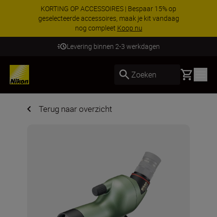
KORTING OP ACCESSOIRES | Bespaar 15% op
geselecteerde accessoires, maak je kit vandaag
nog compleet
Koop nu
Levering binnen 2-3 werkdagen
Basket
Zoeken
Terug naar overzicht