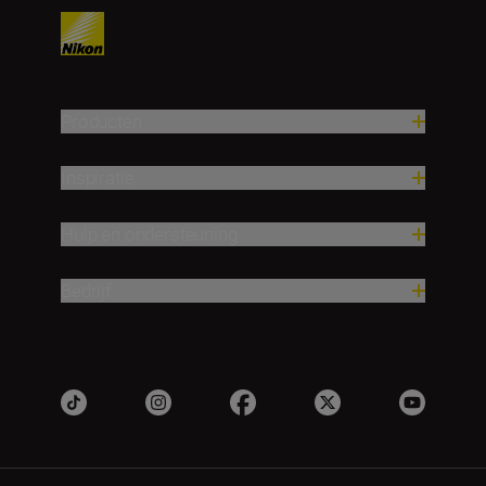
Producten
Inspiratie
Hulp en ondersteuning
Bedrijf