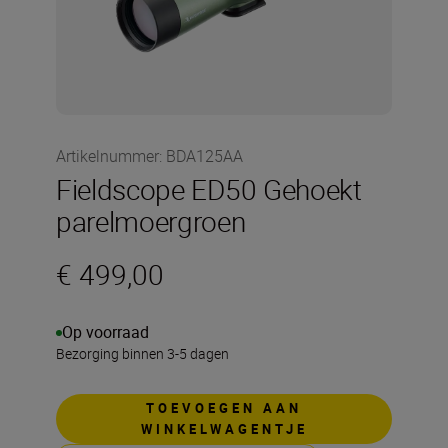
Artikelnummer
:
BDA125AA
Fieldscope ED50 Gehoekt
parelmoergroen
€ 499,00
Op voorraad
Bezorging binnen 3-5 dagen
TOEVOEGEN AAN
WINKELWAGENTJE