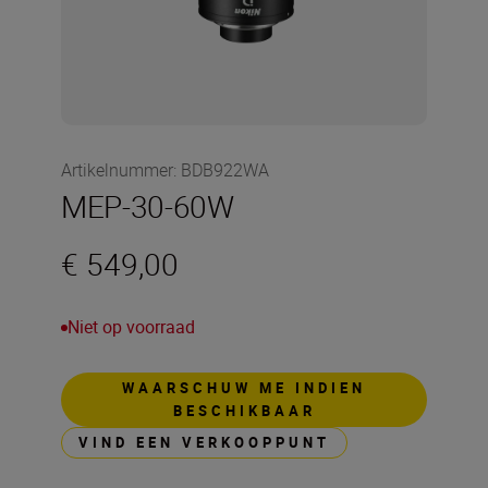
Artikelnummer
:
BDB922WA
MEP-30-60W
€ 549,00
Niet op voorraad
WAARSCHUW ME INDIEN
BESCHIKBAAR
VIND EEN VERKOOPPUNT