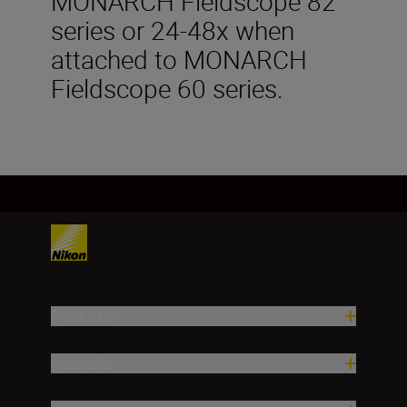
MONARCH Fieldscope 82
series or 24-48x when
attached to MONARCH
Fieldscope 60 series.
Producten
Inspiratie