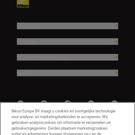
Producten
Inspiratie
Hulp en ondersteuning
Bedrijf
Nikon Europe BV vraagt u cookies en soortgelijke technologie
voor analyse- en marketingdoeleinden te accepteren. Wij
gebruiken analysecookies om informatie te verzamelen uit
gebruikersgegevens. Derden plaatsen marketingcookies
zodat wij advertenties kunnen afstemmen op u en de