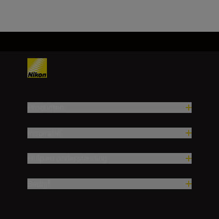
Producten
Inspiratie
Hulp en ondersteuning
Bedrijf