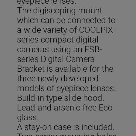
eyepiece lenses.
The digiscoping mount
which can be connected to
a wide variety of COOLPIX-
series compact digital
cameras using an FSB-
series Digital Camera
Bracket is available for the
three newly developed
models of eyepiece lenses.
Build-in type slide hood.
Lead-and arsenic-free Eco-
glass.
A stay-on case is included.