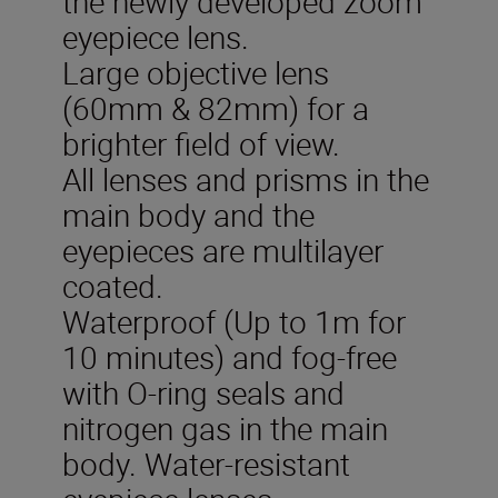
the newly developed zoom
eyepiece lens.
Large objective lens
(60mm & 82mm) for a
brighter field of view.
All lenses and prisms in the
main body and the
eyepieces are multilayer
coated.
Waterproof (Up to 1m for
10 minutes) and fog-free
with O-ring seals and
nitrogen gas in the main
body. Water-resistant