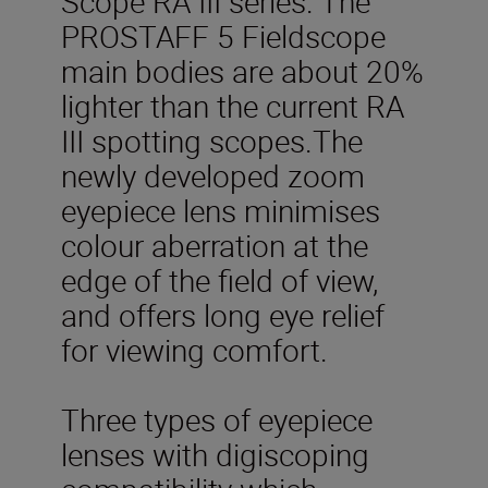
Scope RA III series. The
PROSTAFF 5 Fieldscope
main bodies are about 20%
lighter than the current RA
III spotting scopes.The
newly developed zoom
eyepiece lens minimises
colour aberration at the
edge of the field of view,
and offers long eye relief
for viewing comfort.
Three types of eyepiece
lenses with digiscoping