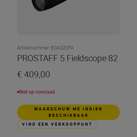
Artikelnummer
:
BDA320FA
PROSTAFF 5 Fieldscope 82
€ 409,00
Niet op voorraad
WAARSCHUW ME INDIEN
BESCHIKBAAR
VIND EEN VERKOOPPUNT