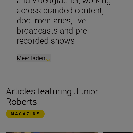
across branded content,
documentaries, live
broadcasts and pre-
recorded shows
Meer laden
Articles featuring Junior
Roberts
MAGAZINE