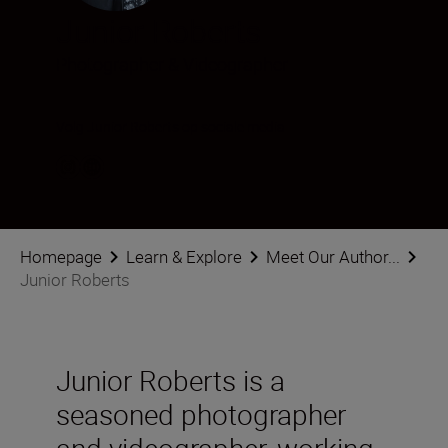
Junior Roberts
Photographer & Videographer
Volg Junior Roberts op sociale media
Homepage
Learn & Explore
Meet Our Author...
Junior Roberts
Junior Roberts is a
seasoned photographer
and videographer, working