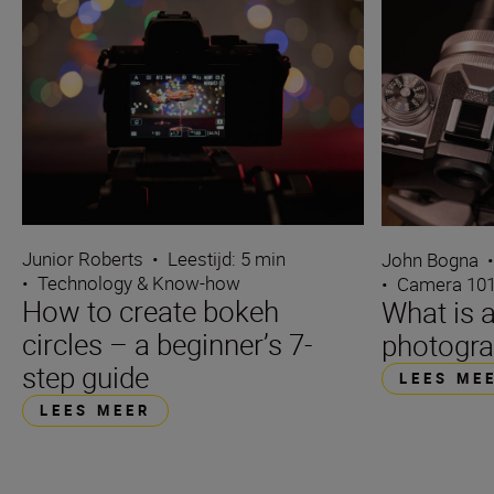
Junior Roberts
•
Leestijd: 5 min
John Bogna
•
Technology & Know-how
•
Camera 10
How to create bokeh
What is a
circles – a beginner’s 7-
photogr
step guide
LEES ME
LEES MEER