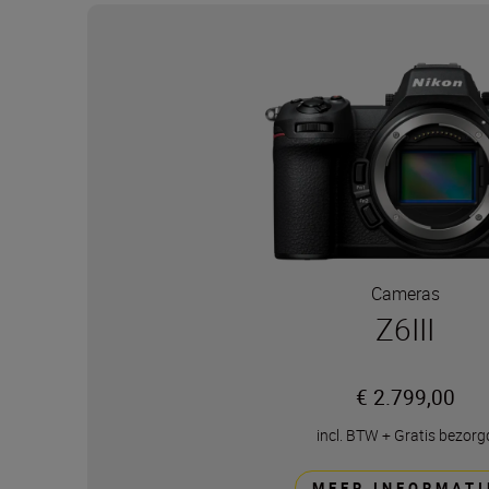
Cameras
Z6III
€ 2.799,00
incl. BTW
+
Gratis bezorg
MEER INFORMATI