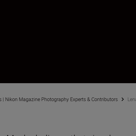
s | Nikon Magazine Photography Experts & Contributors
Len