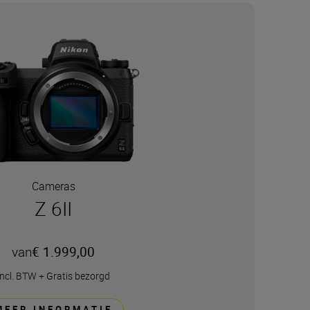
Cameras
Z 6II
van
€ 1.999,00
incl. BTW
+
Gratis bezorgd
MEER INFORMATIE