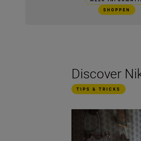
SHOPPEN
Discover N
TIPS & TRICKS