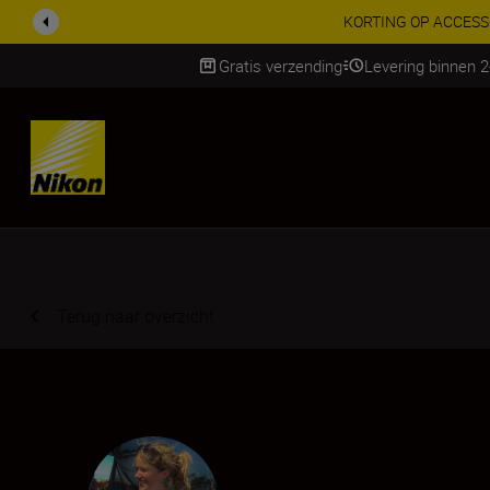
KORTING OP ACCESSOI
Gratis verzending
Levering binnen 
SKIP
Terug naar overzicht