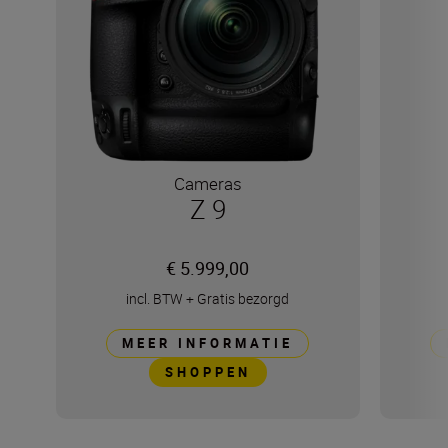
Cameras
Z 9
€ 5.999,00
incl. BTW
+
Gratis bezorgd
MEER INFORMATIE
SHOPPEN