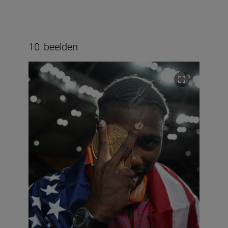
10
beelden