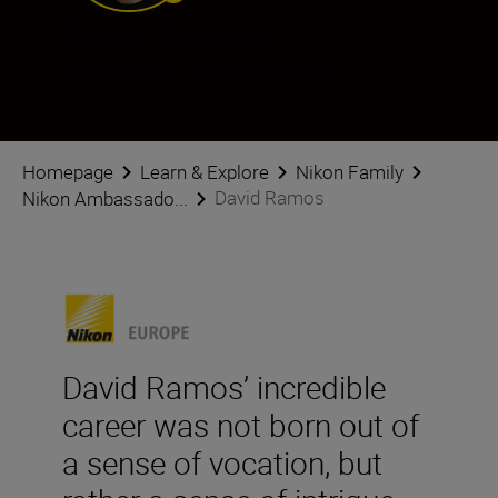
David Ramos
Ambassador
•
Sports & Action
Homepage
Learn & Explore
Nikon Family
David Ramos
Nikon Ambassado...
David Ramos’ incredible
career was not born out of
a sense of vocation, but