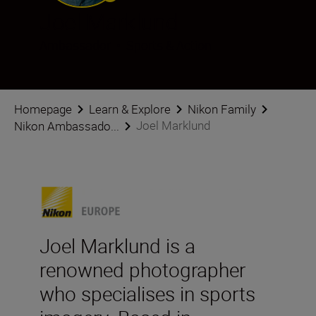
Joel Marklund
Ambassador
•
Sports & Action
Homepage
Learn & Explore
Nikon Family
Joel Marklund
Nikon Ambassado...
Joel Marklund is a
renowned photographer
who specialises in sports