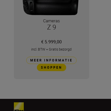
Cameras
Z 9
€ 5.999,00
incl. BTW
+
Gratis bezorgd
MEER INFORMATIE
SHOPPEN