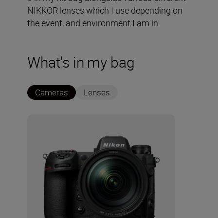
NIKKOR lenses which I use depending on
the event, and environment I am in.
What's in my bag
Cameras
Lenses