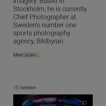
imagery. Based in
Stockholm, he is currently
Chief Photographer at
Sweden’s number one
sports photography
agency, Bildbyran.
Meer laden
15
beelden