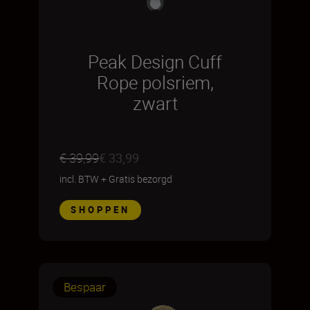
Peak Design Cuff
Rope polsriem,
zwart
€ 39,99
€ 33,99
incl. BTW
+
Gratis bezorgd
SHOPPEN
Bespaar