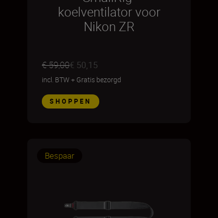
koelventilator voor
Nikon ZR
€ 59,00
€ 50,15
incl. BTW
+
Gratis bezorgd
SHOPPEN
Bespaar