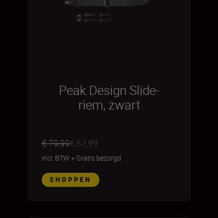
Peak Design Slide-
riem, zwart
€ 79,99
€ 67,99
incl. BTW
+
Gratis bezorgd
SHOPPEN