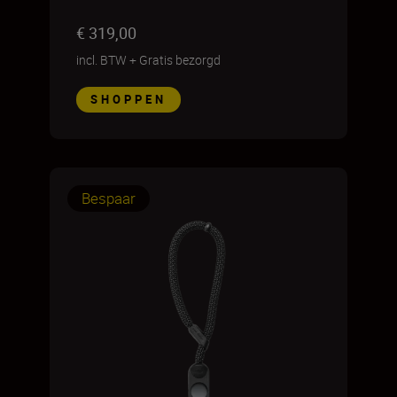
€ 319,00
incl. BTW
+
Gratis bezorgd
SHOPPEN
Bespaar