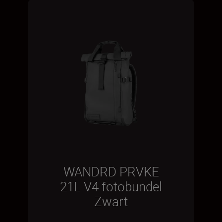
WANDRD PRVKE
21L V4 fotobundel
Zwart