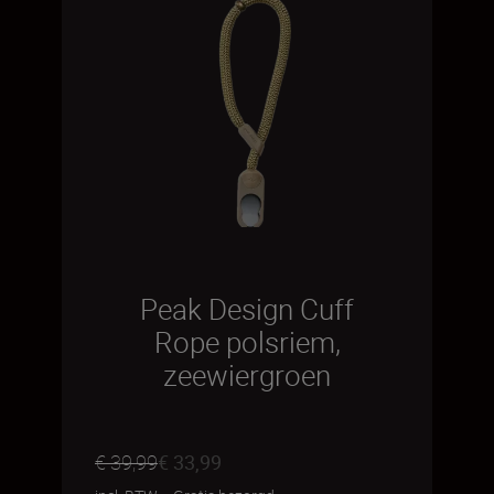
Peak Design Cuff
Rope polsriem,
zeewiergroen
€ 39,99
€ 33,99