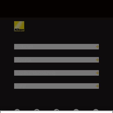
Producten
Inspiratie
Hulp en ondersteuning
Bedrijf