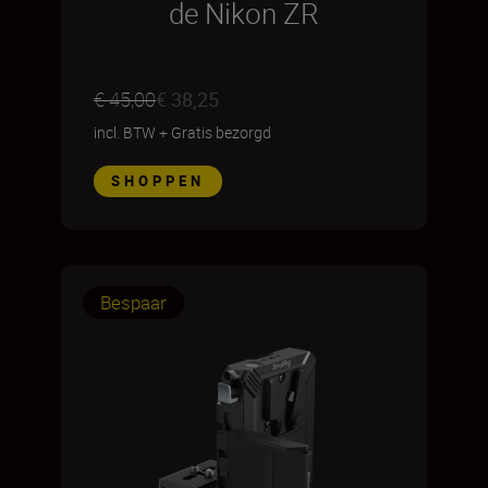
de Nikon ZR
€ 45,00
€ 38,25
incl. BTW
+
Gratis bezorgd
SHOPPEN
Bespaar