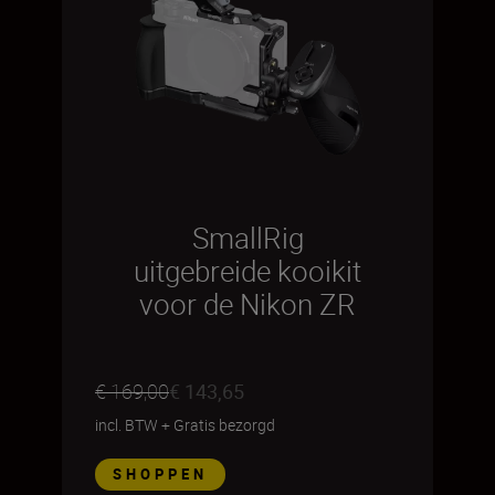
SmallRig
uitgebreide kooikit
voor de Nikon ZR
€ 169,00
€ 143,65
incl. BTW
+
Gratis bezorgd
SHOPPEN