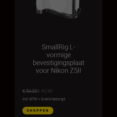
SmallRig L-
vormige
bevestigingsplaat
voor Nikon Z5II
€ 54,00
€ 45,90
incl. BTW
+
Gratis bezorgd
SHOPPEN