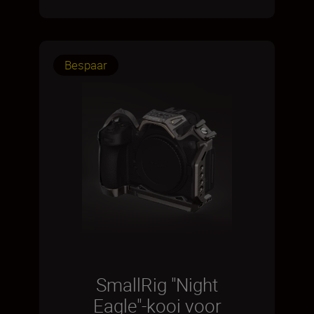
Bespaar
SmallRig "Night
Eagle"-kooi voor