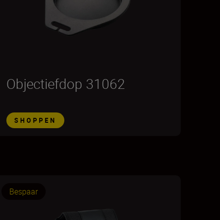
Objectiefdop 31062
SHOPPEN
Bespaar