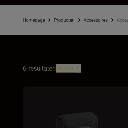
Homepage
Producten
Accessoires
Acces
6
resultaten
Nieuwste