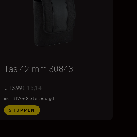
Tas 42 mm 30843
€ 18,99
€ 16,14
incl. BTW
+
Gratis bezorgd
SHOPPEN