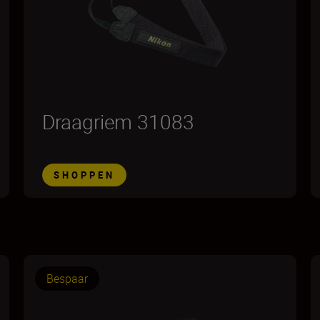
Draagriem 31083
SHOPPEN
Bespaar