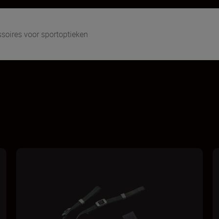
soires voor sportoptieken