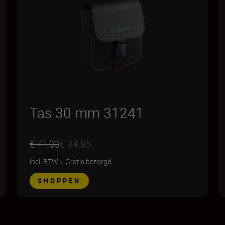
Tas 30 mm 31241
€ 41,00
€ 34,85
incl. BTW
+
Gratis bezorgd
SHOPPEN