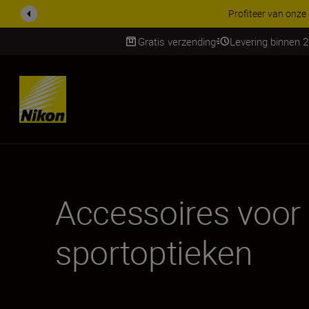
KORTING OP ACCESSOI
Gratis verzending
Levering binnen 
SKIP
Accessoires voor
sportoptieken