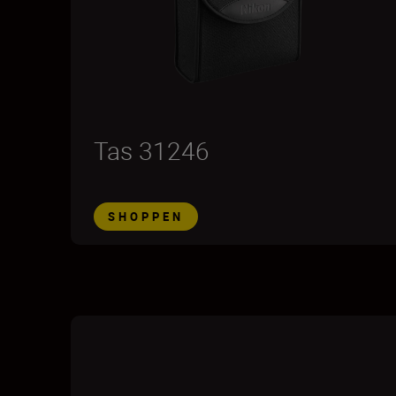
Tas 31246
SHOPPEN