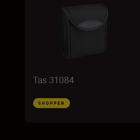
Tas 31084
SHOPPEN