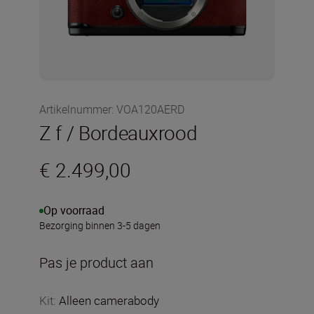
Artikelnummer
:
VOA120AERD
Z f / Bordeauxrood
€ 2.499,00
Op voorraad
Bezorging binnen 3-5 dagen
Pas je product aan
Kit
:
Alleen camerabody