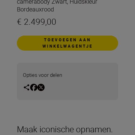
camerabody Zwart, Huidskleur
Bordeauxrood
€ 2.499,00
TOEVOEGEN AAN
WINKELWAGENTJE
Opties voor delen
Maak iconische opnamen.