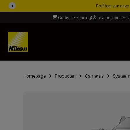
KORTING OP ACCESSOI
Gratis verzending
Levering binnen 
SKIP
Homepage
Producten
Camera's
Systeem