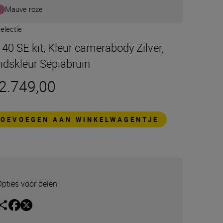
Mauve roze
electie
t 40 SE kit, Kleur camerabody Zilver,
idskleur Sepiabruin
 2.749,00
TOEVOEGEN AAN WINKELWAGENTJE
Opties voor delen