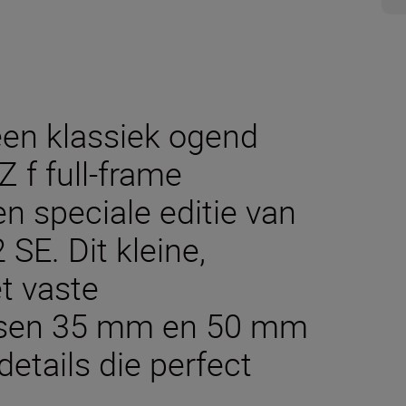
een klassiek ogend
Z f full-frame
 speciale editie van
E. Dit kleine,
et vaste
ssen 35 mm en 50 mm
details die perfect
.