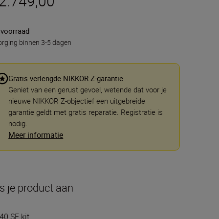
 2.749,00
 voorraad
rging binnen 3-5 dagen
Gratis verlengde NIKKOR Z-garantie
Geniet van een gerust gevoel, wetende dat voor je
nieuwe NIKKOR Z-objectief een uitgebreide
garantie geldt met gratis reparatie. Registratie is
nodig.
Meer informatie
s je product aan
40 SE kit