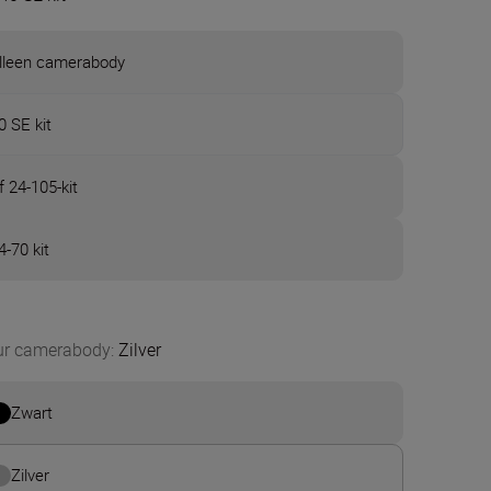
lleen camerabody
0 SE kit
f 24-105-kit
4-70 kit
ur camerabody
:
Zilver
Zwart
Zilver