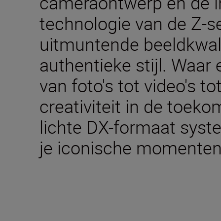
cameraontwerp en de i
technologie van de Z-s
uitmuntende beeldkwali
authentieke stijl. Waar 
van foto's tot video's to
creativiteit in de toek
lichte DX-formaat sy
je iconische momenten