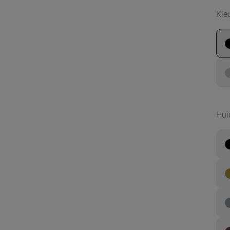
Kle
Hui