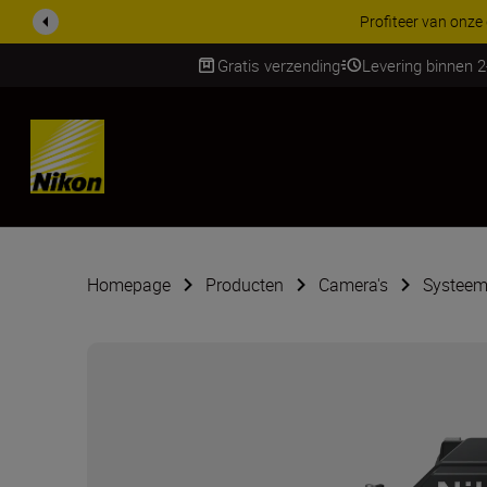
KORTING OP ACCESSOI
Gratis verzending
Levering binnen 
SKIP
Homepage
Producten
Camera's
Systeem