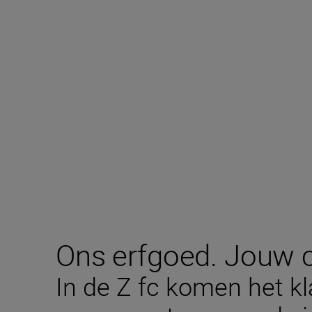
Ons erfgoed. Jouw cr
In de Z fc komen het k