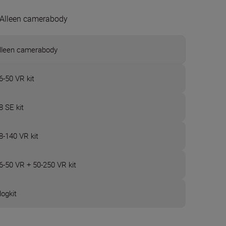
Alleen camerabody
lleen camerabody
6-50 VR kit
8 SE kit
8-140 VR kit
6-50 VR + 50-250 VR kit
logkit