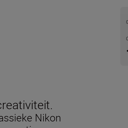
eativiteit.
lassieke Nikon