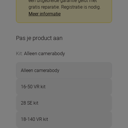
een uitgebreide garantie geldt met
gratis reparatie. Registratie is nodig.
Meer informatie
Pas je product aan
Kit
:
Alleen camerabody
Alleen camerabody
16-50 VR kit
28 SE kit
18-140 VR kit