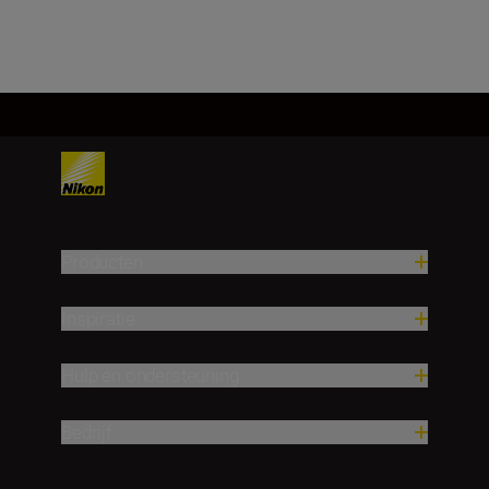
Producten
Inspiratie
Hulp en ondersteuning
Bedrijf