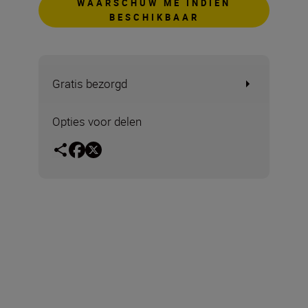
WAARSCHUW ME INDIEN
BESCHIKBAAR
Gratis bezorgd
Opties voor delen