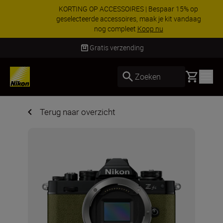
KORTING OP ACCESSOIRES | Bespaar 15% op
geselecteerde accessoires, maak je kit vandaag
nog compleet
Koop nu
Levering binnen 2-3 werkdagen
Basket
Zoeken
Terug naar overzicht