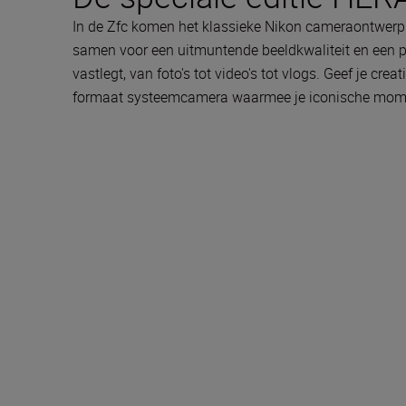
In de Zfc komen het klassieke Nikon cameraontwerp 
samen voor een uitmuntende beeldkwaliteit en een pur
vastlegt, van foto's tot video's tot vlogs. Geef je cre
formaat systeemcamera waarmee je iconische mome
Meegeleverd in de 