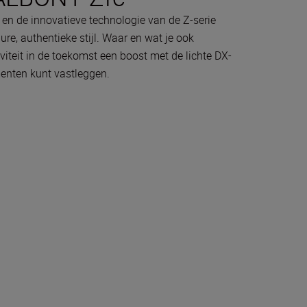
en de innovatieve technologie van de Z-serie
e, authentieke stijl. Waar en wat je ook
ativiteit in de toekomst een boost met de lichte DX-
nten kunt vastleggen.
doos