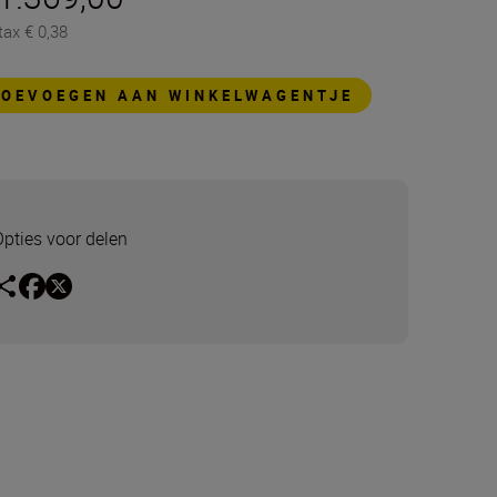
tax € 0,38
TOEVOEGEN AAN WINKELWAGENTJE
Opties voor delen