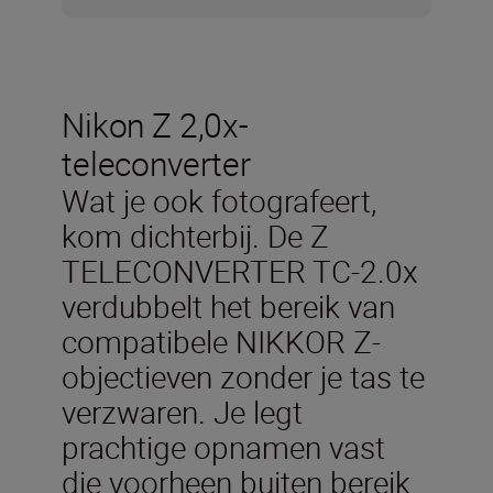
Nikon Z 2,0x-
teleconverter
Wat je ook fotografeert,
kom dichterbij. De Z
TELECONVERTER TC-2.0x
verdubbelt het bereik van
compatibele NIKKOR Z-
objectieven
zonder je tas te
verzwaren. Je legt
prachtige opnamen vast
die voorheen buiten bereik