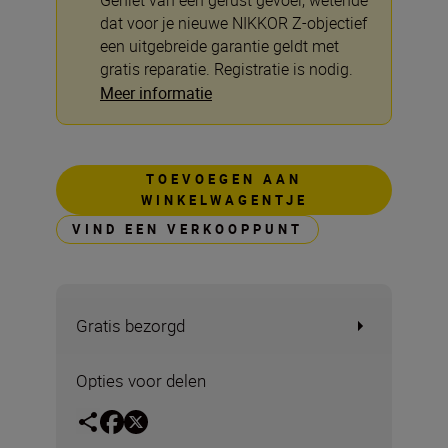
Geniet van een gerust gevoel, wetende
dat voor je nieuwe NIKKOR Z-objectief
een uitgebreide garantie geldt met
gratis reparatie. Registratie is nodig.
Meer informatie
TOEVOEGEN AAN
WINKELWAGENTJE
VIND EEN VERKOOPPUNT
Gratis bezorgd
Opties voor delen