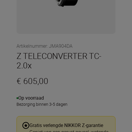
Artikelnummer
:
JMA904DA
Z TELECONVERTER TC-
2.0x
€ 605,00
Op voorraad
Bezorging binnen 3-5 dagen
Gratis verlengde NIKKOR Z-garantie