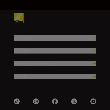
Producten
Inspiratie
Hulp en ondersteuning
Bedrijf