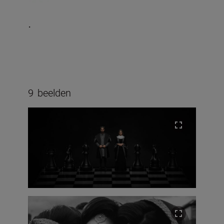
.
9
beelden