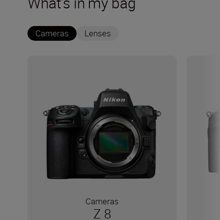
What's in my bag
Cameras
Lenses
Cameras
Z 8