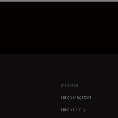
1
2
Inspiratie
Nikon Magazine
Nikon Family