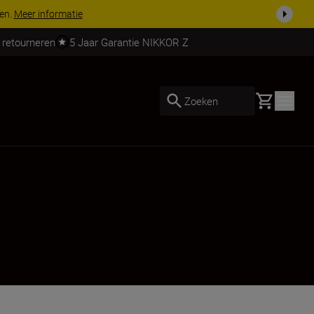
ven.
Meer informatie
 retourneren
5 Jaar Garantie NIKKOR Z
Basket
Zoeken