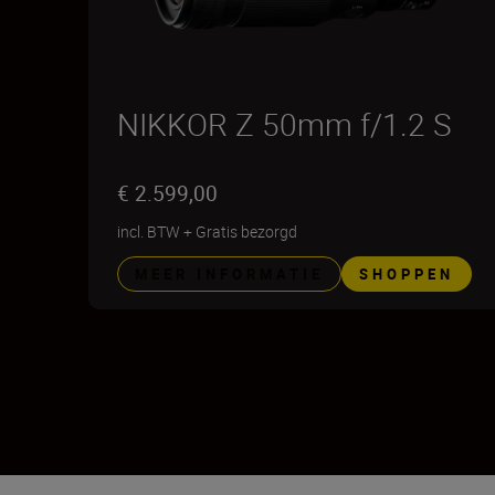
NIKKOR Z 50mm f/1.2 S
€ 2.599,00
incl. BTW
+
Gratis bezorgd
MEER INFORMATIE
SHOPPEN