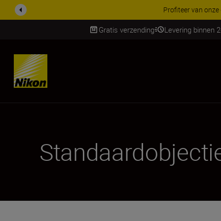
Profiteer van onze
Gratis verzending
Levering binnen 
SKIP
Standaardobjecti