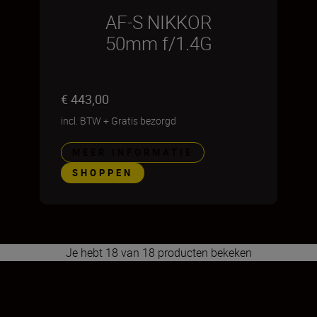
AF-S NIKKOR
50mm f/1.4G
€ 443,00
incl. BTW
+
Gratis bezorgd
MEER INFORMATIE
SHOPPEN
Je hebt 18 van 18 producten bekeken
1
2