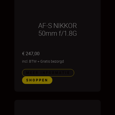
AF-S NIKKOR
50mm f/1.8G
€ 247,00
incl. BTW
+
Gratis bezorgd
MEER INFORMATIE
SHOPPEN