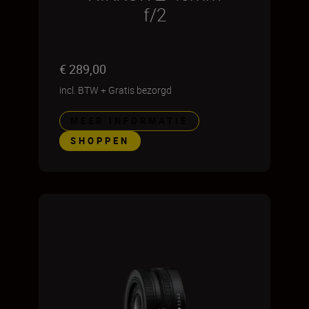
f/2
€ 289,00
incl. BTW
+
Gratis bezorgd
MEER INFORMATIE
SHOPPEN