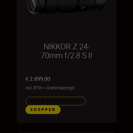
NIKKOR Z 24-
70mm f/2.8 S II
€ 2.899,00
incl. BTW
+
Gratis bezorgd
MEER INFORMATIE
SHOPPEN