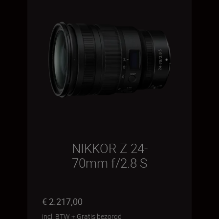
NIKKOR Z 24-
70mm f/2.8 S
€ 2.217,00
incl. BTW
+
Gratis bezorgd