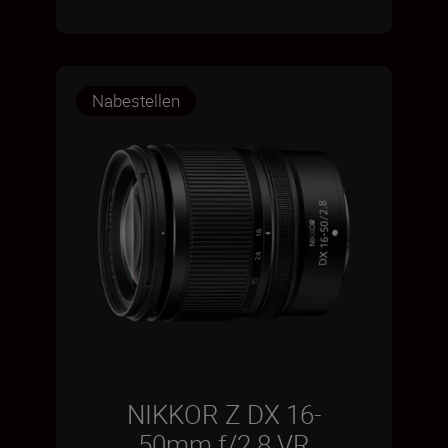
Nabestellen
NIKKOR Z DX 16-
50mm f/2.8 VR