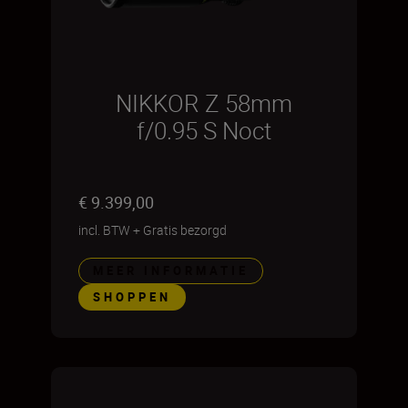
NIKKOR Z 58mm
f/0.95 S Noct
€ 9.399,00
incl. BTW
+
Gratis bezorgd
MEER INFORMATIE
SHOPPEN