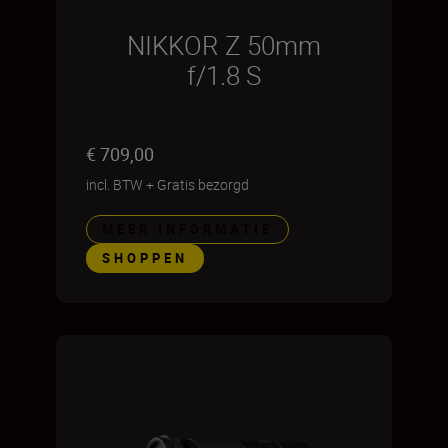
NIKKOR Z 50mm
f/1.8 S
€ 709,00
incl. BTW
+
Gratis bezorgd
MEER INFORMATIE
SHOPPEN