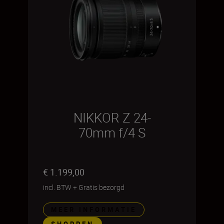
NIKKOR Z 24-
70mm f/4 S
€ 1.199,00
incl. BTW
+
Gratis bezorgd
MEER INFORMATIE
SHOPPEN