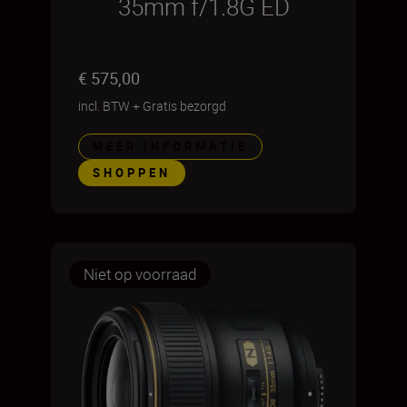
35mm f/1.8G ED
€ 575,00
incl. BTW
+
Gratis bezorgd
MEER INFORMATIE
SHOPPEN
Niet op voorraad