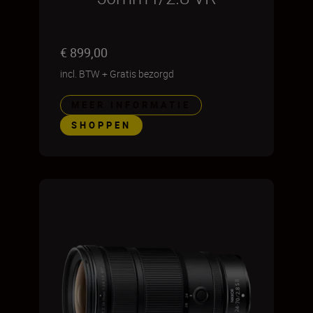
€ 899,00
incl. BTW
+
Gratis bezorgd
MEER INFORMATIE
SHOPPEN