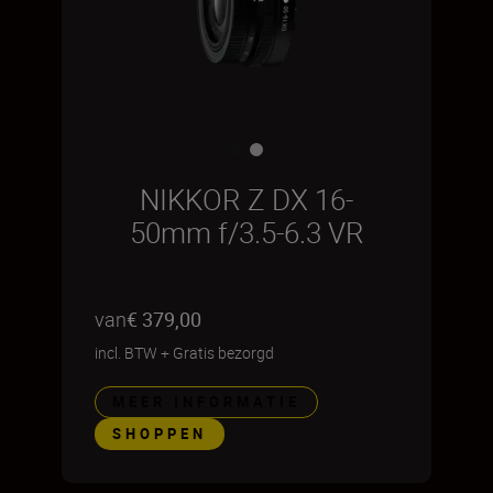
NIKKOR Z DX 16-
50mm f/3.5-6.3 VR
van
€ 379,00
incl. BTW
+
Gratis bezorgd
MEER INFORMATIE
SHOPPEN