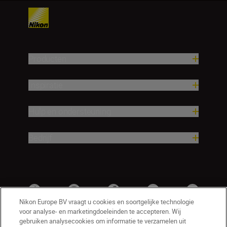
Producten
Inspiratie
Hulp en ondersteuning
Bedrijf
Nikon Europe BV vraagt u cookies en soortgelijke technologie
voor analyse- en marketingdoeleinden te accepteren. Wij
gebruiken analysecookies om informatie te verzamelen uit