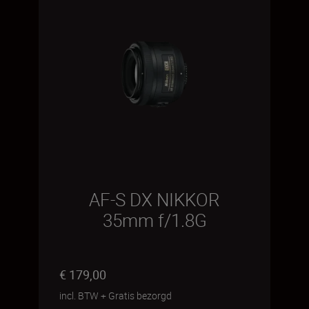
AF-S DX NIKKOR
35mm f/1.8G
€ 179,00
incl. BTW
+
Gratis bezorgd