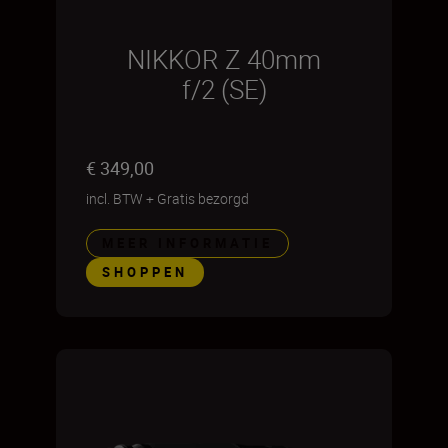
NIKKOR Z 40mm
f/2 (SE)
€ 349,00
incl. BTW
+
Gratis bezorgd
MEER INFORMATIE
SHOPPEN