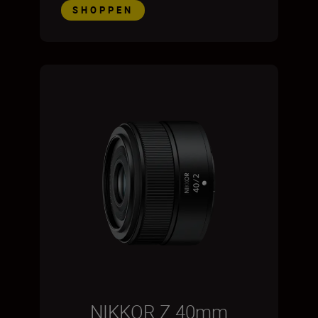
SHOPPEN
NIKKOR Z 40mm