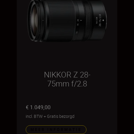
NIKKOR Z 28-
75mm f/2.8
€ 1.049,00
incl. BTW
+
Gratis bezorgd
MEER INFORMATIE