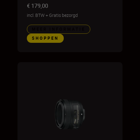
€ 179,00
incl. BTW
+
Gratis bezorgd
MEER INFORMATIE
SHOPPEN