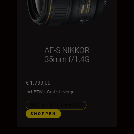
AF-S NIKKOR
35mm f/1.4G
€ 1.799,00
incl. BTW
+
Gratis bezorgd
MEER INFORMATIE
SHOPPEN