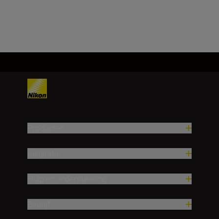
Meer laden
Producten
Inspiratie
Hulp en ondersteuning
Bedrijf