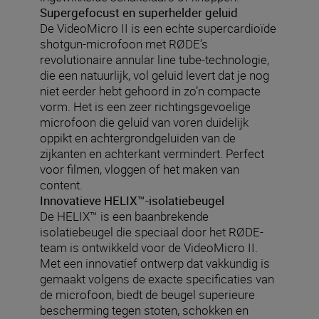
Supergefocust en superhelder geluid
De VideoMicro II is een echte supercardioïde
shotgun-microfoon met RØDE’s
revolutionaire annular line tube-technologie,
die een natuurlijk, vol geluid levert dat je nog
niet eerder hebt gehoord in zo’n compacte
vorm. Het is een zeer richtingsgevoelige
microfoon die geluid van voren duidelijk
oppikt en achtergrondgeluiden van de
zijkanten en achterkant vermindert. Perfect
voor filmen, vloggen of het maken van
content.
Innovatieve HELIX™-isolatiebeugel
De HELIX™ is een baanbrekende
isolatiebeugel die speciaal door het RØDE-
team is ontwikkeld voor de VideoMicro II.
Met een innovatief ontwerp dat vakkundig is
gemaakt volgens de exacte specificaties van
de microfoon, biedt de beugel superieure
bescherming tegen stoten, schokken en