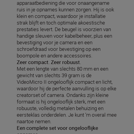
apparaatbediening die voor onaangename
ruis in je opnames kunnen zorgen. Hij is ook
klein en compact, waardoor je installatie
strak blijft en toch optimale akoestische
prestaties levert. De beugel is voorzien van
handige sleuven voor kabelbeheer, plus een
bevestiging voor je camera en een
schroefdraad voor bevestiging op een
boompole en andere accessoires.
Zeer compact. Zeer robuust.
Met een lengte van slechts 80 mm en een
gewicht van slechts 39 gram is de
VideoMicro II ongelooflijk compact en licht,
waardoor hij de perfecte aanvulling is op elke
creatorset of camera. Ondanks zijn kleine
formaat is hij ongelooflijk sterk, met een
robuuste, volledig metalen behuizing en
eersteklas onderdelen. Je kunt ’m overal mee
naartoe nemen.
Een complete set voor ongelooflijke