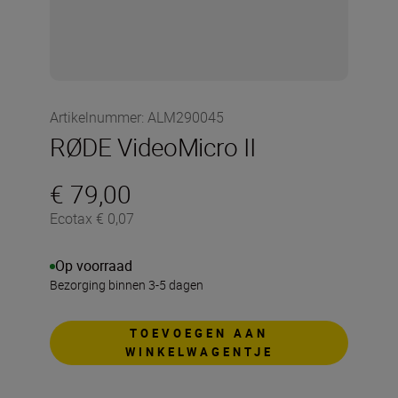
Artikelnummer
:
ALM290045
RØDE VideoMicro II
€ 79,00
Ecotax € 0,07
Op voorraad
Bezorging binnen 3-5 dagen
TOEVOEGEN AAN
WINKELWAGENTJE