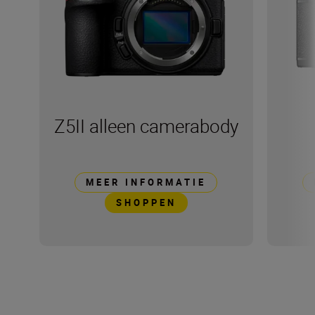
Z5II alleen camerabody
MEER INFORMATIE
SHOPPEN