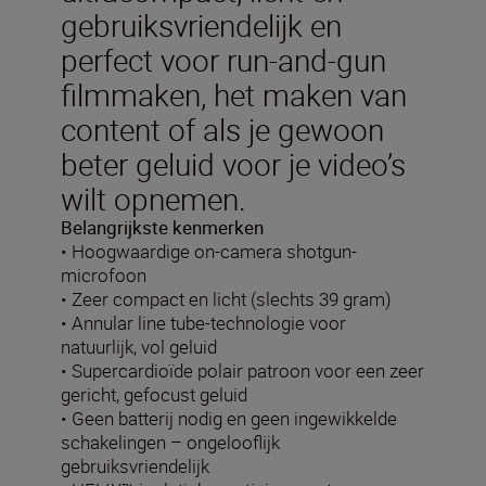
gebruiksvriendelijk en
perfect voor run-and-gun
filmmaken, het maken van
content of als je gewoon
beter geluid voor je video’s
wilt opnemen.
Belangrijkste kenmerken
• Hoogwaardige on-camera shotgun-
microfoon
• Zeer compact en licht (slechts 39 gram)
• Annular line tube-technologie voor
natuurlijk, vol geluid
• Supercardioïde polair patroon voor een zeer
gericht, gefocust geluid
• Geen batterij nodig en geen ingewikkelde
schakelingen – ongelooflijk
gebruiksvriendelijk