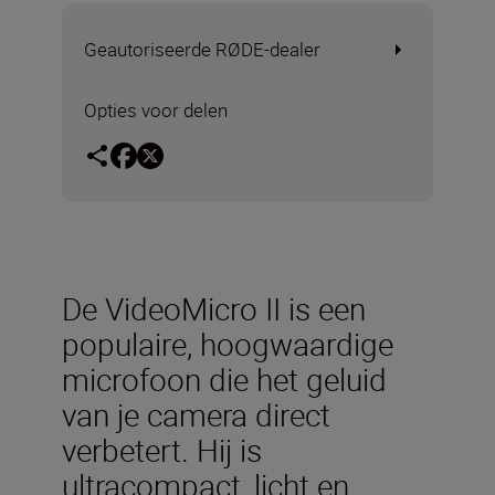
Geautoriseerde RØDE-dealer
Opties voor delen
De VideoMicro II is een
populaire, hoogwaardige
microfoon die het geluid
van je camera direct
verbetert. Hij is
ultracompact, licht en