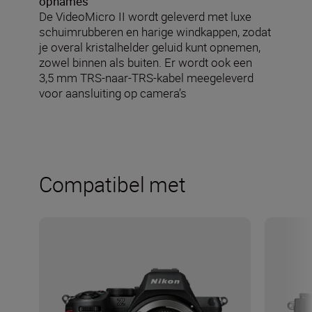
opnames
De VideoMicro II wordt geleverd met luxe
schuimrubberen en harige windkappen, zodat
je overal kristalhelder geluid kunt opnemen,
zowel binnen als buiten. Er wordt ook een
3,5 mm TRS-naar-TRS-kabel meegeleverd
voor aansluiting op camera’s
Compatibel met